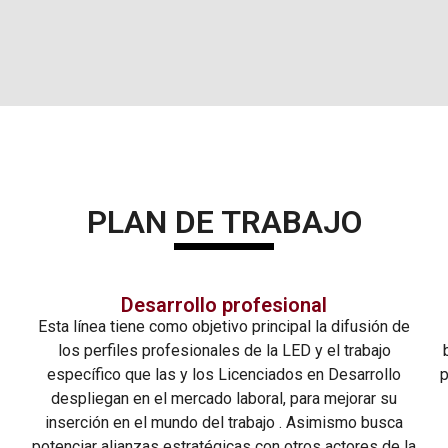
PLAN DE TRABAJO
Desarrollo profesional
Esta línea tiene como objetivo principal la difusión de
los perfiles profesionales de la LED y el trabajo
específico que las y los Licenciados en Desarrollo
p
despliegan en el mercado laboral, para mejorar su
inserción en el mundo del trabajo . Asimismo busca
potenciar alianzas estratégicas con otros actores de la