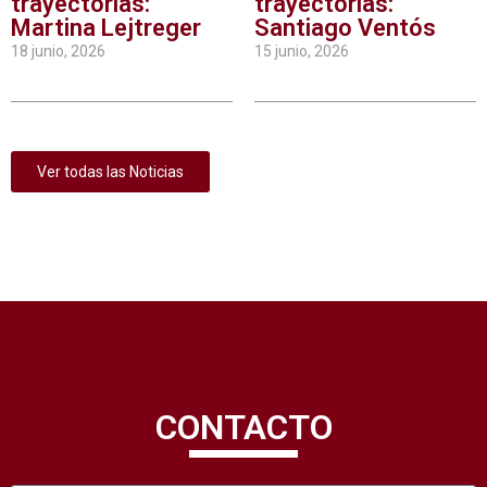
trayectorias:
trayectorias:
Martina Lejtreger
Santiago Ventós
18 junio, 2026
15 junio, 2026
Ver todas las Noticias
CONTACTO